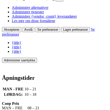
Administrer alternativer
Administrer tjenester
Administrer {vendor_count} leverandører
Les mer om disse formålene
Se
Aksepterer
Avslå
Se preferanser
Lagre preferanser
preferanser
{title}
{title}
{title}
Administrer samtykke
Åpningstider
MAN - FRE
10 – 21
LØRDAG:
10 – 18
Coop Prix
MAN – FRE 08 – 21