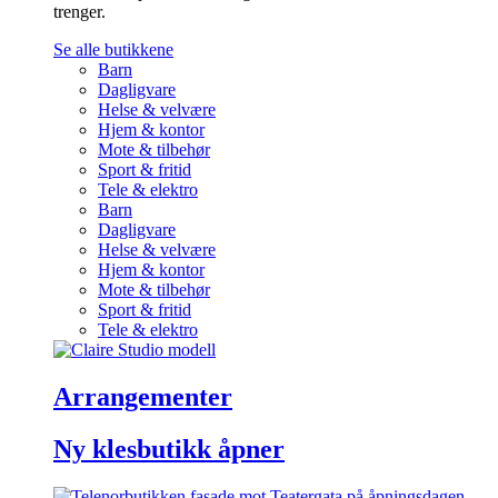
trenger.
Se alle butikkene
Barn
Dagligvare
Helse & velvære
Hjem & kontor
Mote & tilbehør
Sport & fritid
Tele & elektro
Barn
Dagligvare
Helse & velvære
Hjem & kontor
Mote & tilbehør
Sport & fritid
Tele & elektro
Arrangementer
Ny klesbutikk åpner