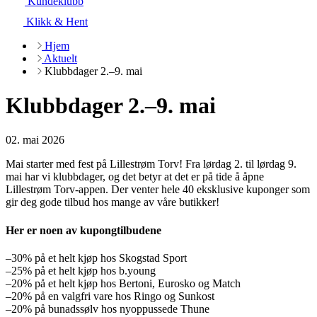
Kundeklubb
Klikk & Hent
Hjem
Aktuelt
Klubbdager 2.–9. mai
Klubbdager 2.–9. mai
02. mai 2026
Mai starter med fest på Lillestrøm Torv! Fra lørdag 2. til lørdag 9.
mai har vi klubbdager, og det betyr at det er på tide å åpne
Lillestrøm Torv-appen. Der venter hele 40 eksklusive kuponger som
gir deg gode tilbud hos mange av våre butikker!
Her er noen av kupongtilbudene
–30% på et helt kjøp hos Skogstad Sport
–25% på et helt kjøp hos b.young
–20% på et helt kjøp hos Bertoni, Eurosko og Match
–20% på en valgfri vare hos Ringo og Sunkost
–20% på bunadssølv hos nyoppussede Thune