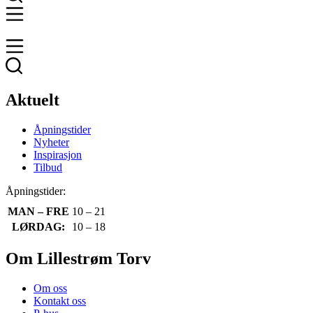
Aktuelt
Åpningstider
Nyheter
Inspirasjon
Tilbud
Åpningstider:
MAN – FRE
10 – 21
LØRDAG:
10 – 18
Om Lillestrøm Torv
Om oss
Kontakt oss