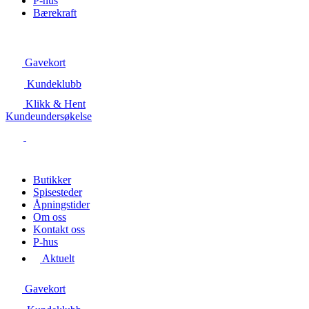
P-hus
Bærekraft
Gavekort
Kundeklubb
Klikk & Hent
Kundeundersøkelse
Butikker
Spisesteder
Åpningstider
Om oss
Kontakt oss
P-hus
Aktuelt
Gavekort