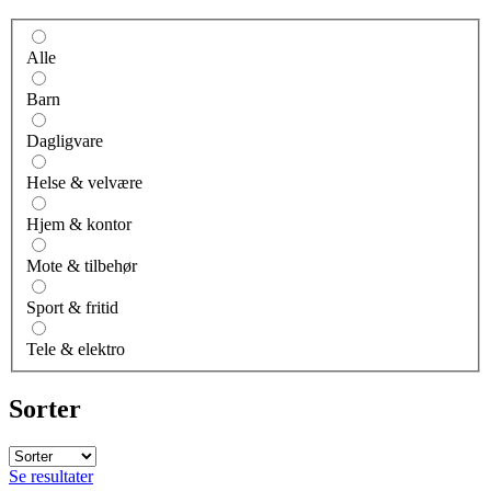
Alle
Barn
Dagligvare
Helse & velvære
Hjem & kontor
Mote & tilbehør
Sport & fritid
Tele & elektro
Sorter
Se resultater