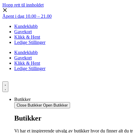
Hopp rett til innholdet
Åpent i dag 10.00 – 21.00
Kundeklubb
Gavekort
Klikk & Hent
Ledige Stillinger
Kundeklubb
Gavekort
Klikk & Hent
Ledige Stillinger
Butikker
Close Butikker
Open Butikker
Butikker
Vi har et inspirerende utvalg av butikker hvor du finner alt du t