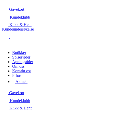
Gavekort
Kundeklubb
Klikk & Hent
Kundeundersøkelse
Butikker
Spisesteder
Åpningstider
Om oss
Kontakt oss
P-hus
Aktuelt
Gavekort
Kundeklubb
Klikk & Hent