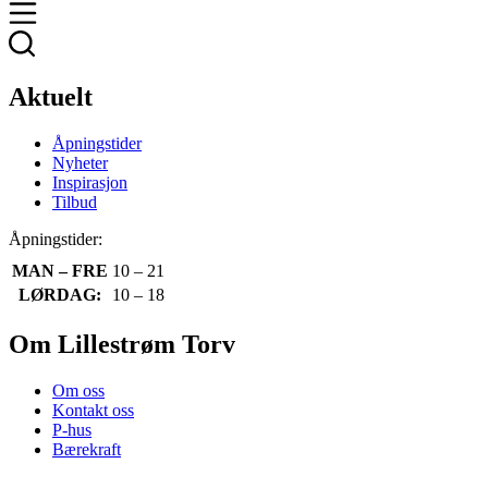
Aktuelt
Åpningstider
Nyheter
Inspirasjon
Tilbud
Åpningstider:
MAN – FRE
10 – 21
LØRDAG:
10 – 18
Om Lillestrøm Torv
Om oss
Kontakt oss
P-hus
Bærekraft