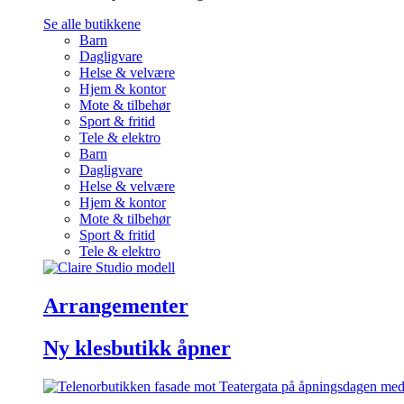
Se alle butikkene
Barn
Dagligvare
Helse & velvære
Hjem & kontor
Mote & tilbehør
Sport & fritid
Tele & elektro
Barn
Dagligvare
Helse & velvære
Hjem & kontor
Mote & tilbehør
Sport & fritid
Tele & elektro
Arrangementer
Ny klesbutikk åpner