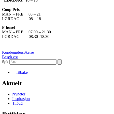
LØRDAG:
10 – 18
Coop Prix
MAN – FRE 08 – 21
LØRDAG 08 – 18
P-huset
MAN – FRE 07.00 – 21.30
LØRDAG 08.30 -18.30
Kundeundersøkelse
Besøk oss
Søk
Tilbake
Aktuelt
Nyheter
Inspirasjon
Tilbud
Butikker