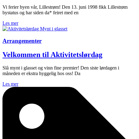
Vi ferier byen vår, Lillestrøm! Den 13. juni 1998 fikk Lillestrøm
bystatus og har siden da* feiret med en
Les mer
Arrangementer
Velkommen til Aktivitetslørdag
Slå mynt i glasset og vinn fine premier! Den siste lørdagen i
måneden er ekstra hyggelig hos oss! Da
Les mer