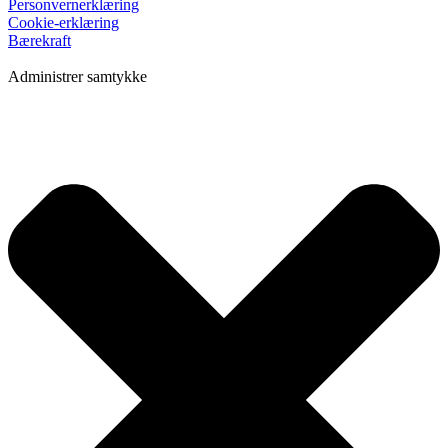
Personvernerklæring
Cookie-erklæring
Bærekraft
Administrer samtykke