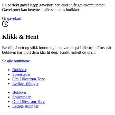
En perfekt gave! Kjøp gavekort her, eller i vår gavekortautomat.
Gavekortet kan benyttes i alle senterets butikker!
Gi gavekort
Klikk & Hent
Bestill på nett og stikk innom og hent varene på Lillestrøm Torv når
butikken har gjort dem klar til deg. Raskt, enkelt og greit!
Se alle butikkene
Butikker
Spisesteder
Om Lillestrøm Torv
Ledige stillinger
Butikker
Spisesteder
Om Lillestrøm Torv
Ledige stillinger