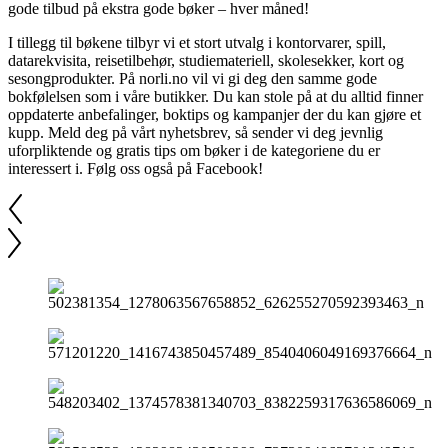
gode tilbud på ekstra gode bøker – hver måned!
I tillegg til bøkene tilbyr vi et stort utvalg i kontorvarer, spill,
datarekvisita, reisetilbehør, studiemateriell, skolesekker, kort og
sesongprodukter. På norli.no vil vi gi deg den samme gode
bokfølelsen som i våre butikker. Du kan stole på at du alltid finner
oppdaterte anbefalinger, boktips og kampanjer der du kan gjøre et
kupp. Meld deg på vårt nyhetsbrev, så sender vi deg jevnlig
uforpliktende og gratis tips om bøker i de kategoriene du er
interessert i. Følg oss også på Facebook!