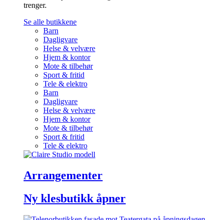
trenger.
Se alle butikkene
Barn
Dagligvare
Helse & velvære
Hjem & kontor
Mote & tilbehør
Sport & fritid
Tele & elektro
Barn
Dagligvare
Helse & velvære
Hjem & kontor
Mote & tilbehør
Sport & fritid
Tele & elektro
Arrangementer
Ny klesbutikk åpner