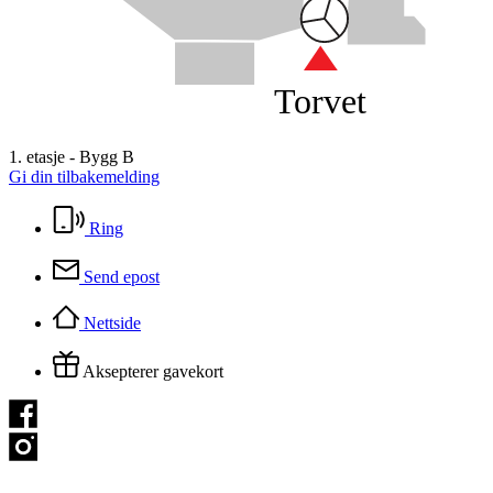
Torvet
1. etasje - Bygg B
Gi din tilbakemelding
Ring
Send epost
Nettside
Aksepterer gavekort