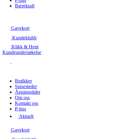
P-hus
Bærekraft
Gavekort
Kundeklubb
Klikk & Hent
Kundeundersøkelse
Butikker
Spisesteder
Åpningstider
Om oss
Kontakt oss
P-hus
Aktuelt
Gavekort