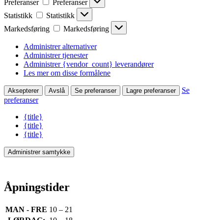
Preferanser
Preferanser
Statistikk
Statistikk
Markedsføring
Markedsføring
Administrer alternativer
Administrer tjenester
Administrer {vendor_count} leverandører
Les mer om disse formålene
Se
Aksepterer
Avslå
Se preferanser
Lagre preferanser
preferanser
{title}
{title}
{title}
Administrer samtykke
Åpningstider
MAN - FRE
10 – 21