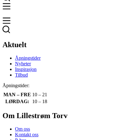
Aktuelt
Åpningstider
Nyheter
Inspirasjon
Tilbud
Åpningstider:
MAN – FRE
10 – 21
LØRDAG:
10 – 18
Om Lillestrøm Torv
Om oss
Kontakt oss