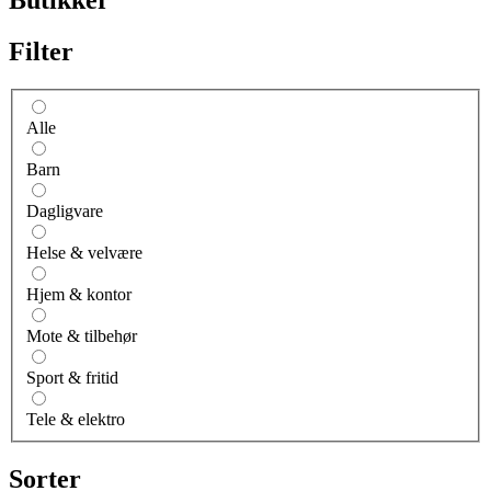
Filter
Alle
Barn
Dagligvare
Helse & velvære
Hjem & kontor
Mote & tilbehør
Sport & fritid
Tele & elektro
Sorter