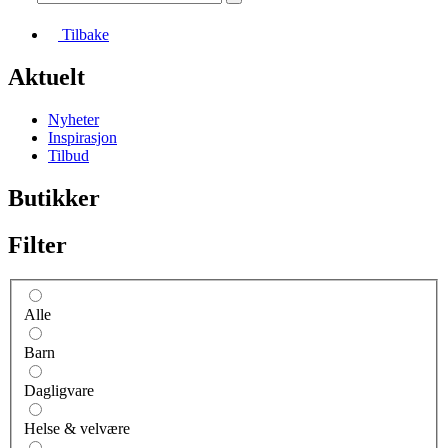
Tilbake
Aktuelt
Nyheter
Inspirasjon
Tilbud
Butikker
Filter
Alle
Barn
Dagligvare
Helse & velvære