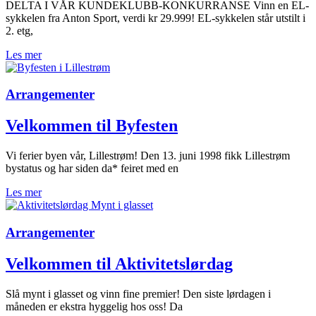
DELTA I VÅR KUNDEKLUBB-KONKURRANSE Vinn en EL-
sykkelen fra Anton Sport, verdi kr 29.999! EL-sykkelen står utstilt i
2. etg,
Les mer
Arrangementer
Velkommen til Byfesten
Vi ferier byen vår, Lillestrøm! Den 13. juni 1998 fikk Lillestrøm
bystatus og har siden da* feiret med en
Les mer
Arrangementer
Velkommen til Aktivitetslørdag
Slå mynt i glasset og vinn fine premier! Den siste lørdagen i
måneden er ekstra hyggelig hos oss! Da