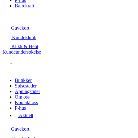
P-hus
Bærekraft
Gavekort
Kundeklubb
Klikk & Hent
Kundeundersøkelse
Butikker
Spisesteder
Åpningstider
Om oss
Kontakt oss
P-hus
Aktuelt
Gavekort