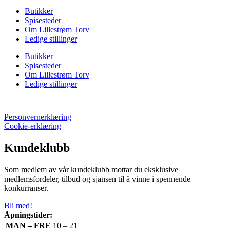
Butikker
Spisesteder
Om Lillestrøm Torv
Ledige stillinger
Butikker
Spisesteder
Om Lillestrøm Torv
Ledige stillinger
Personvernerklæring
Cookie-erklæring
Kundeklubb
Som medlem av vår kundeklubb mottar du eksklusive
medlemsfordeler, tilbud og sjansen til å vinne i spennende
konkurranser.
Bli med!
Åpningstider:
MAN – FRE
10 – 21