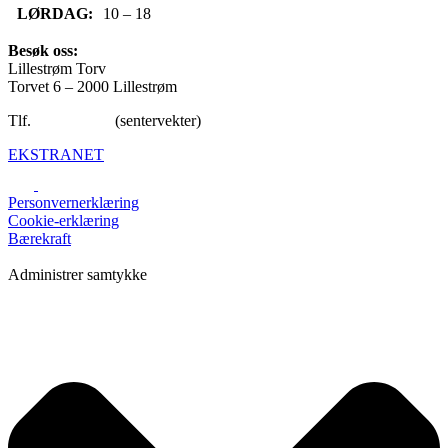
LØRDAG:
10 – 18
Besøk oss:
Lillestrøm Torv
Torvet 6 – 2000 Lillestrøm
Tlf.
47 65 92 40
(sentervekter)
EKSTRANET
Personvernerklæring
Cookie-erklæring
Bærekraft
Administrer samtykke