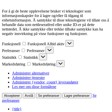
For å gi de beste opplevelsene bruker vi teknologier som
informasjonskapsler for å lagre og/eller få tilgang til
enhetsinformasjon. Å samtykke til disse teknologiene vil tillate oss å
behandle data som nettleseratferd eller unike ID-er på dette
nettstedet. Å ikke samtykke eller trekke tilbake samtykke kan ha
negativ innvirkning på visse funksjoner og funksjoner.
Funksjonell
Funksjonell
Alltid aktiv
Preferanser
Preferanser
Statistikk
Statistikk
Markedsføring
Markedsføring
Administrer alternativer
Administrer tjenester
Administrer {vendor_count} leverandører
Les mer om disse formålene
Se
Aksepterer
Avslå
Se preferanser
Lagre preferanser
preferanser
{title}