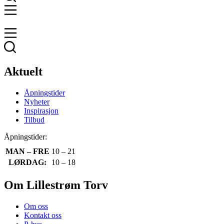
Aktuelt
Åpningstider
Nyheter
Inspirasjon
Tilbud
Åpningstider:
MAN – FRE
10 – 21
LØRDAG:
10 – 18
Om Lillestrøm Torv
Om oss
Kontakt oss