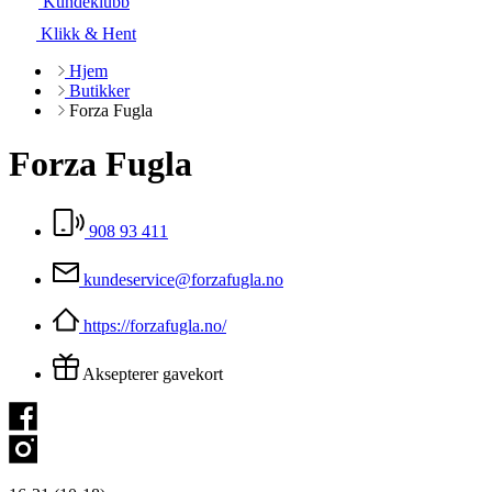
Kundeklubb
Klikk & Hent
Hjem
Butikker
Forza Fugla
Forza Fugla
908 93 411
kundeservice@forzafugla.no
https://forzafugla.no/
Aksepterer gavekort