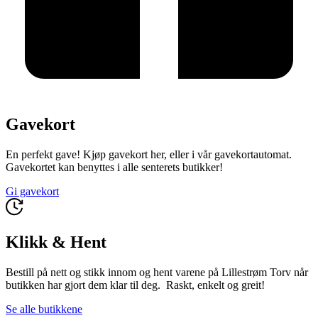
Gavekort
En perfekt gave! Kjøp gavekort her, eller i vår gavekortautomat.
Gavekortet kan benyttes i alle senterets butikker!
Gi gavekort
Klikk & Hent
Bestill på nett og stikk innom og hent varene på Lillestrøm Torv når
butikken har gjort dem klar til deg. Raskt, enkelt og greit!
Se alle butikkene