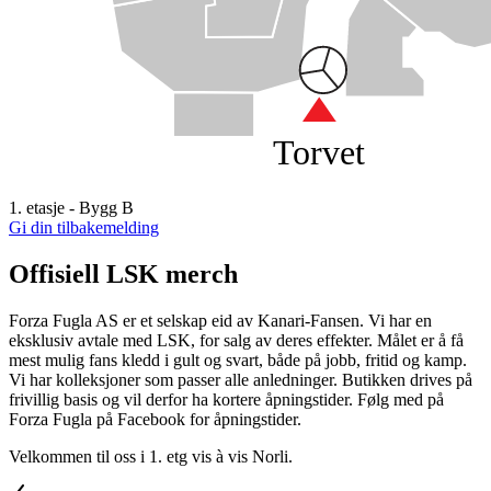
Torvet
1. etasje - Bygg B
Gi din tilbakemelding
Offisiell LSK merch
Forza Fugla AS er et selskap eid av Kanari-Fansen. Vi har en
eksklusiv avtale med LSK, for salg av deres effekter. Målet er å få
mest mulig fans kledd i gult og svart, både på jobb, fritid og kamp.
Vi har kolleksjoner som passer alle anledninger. Butikken drives på
frivillig basis og vil derfor ha kortere åpningstider. Følg med på
Forza Fugla på Facebook for åpningstider.
Velkommen til oss i 1. etg vis à vis Norli.