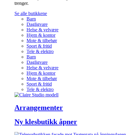
trenger.
Se alle butikkene
Barn
Dagligvare
Helse & velvære
Hjem & kontor
Mote & tilbehør
Sport & fritid
Tele & elektro
Barn
Dagligvare
Helse & velvære
Hjem & kontor
Mote & tilbehør
Sport & fritid
Tele & elektro
Arrangementer
Ny klesbutikk åpner