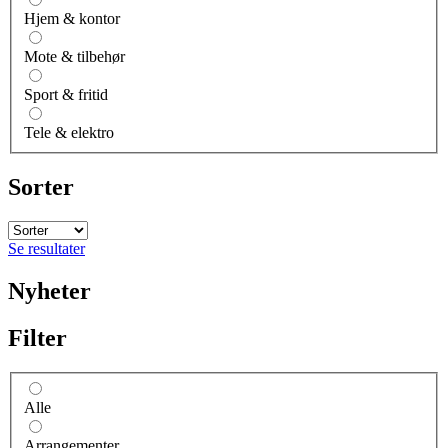
Hjem & kontor
Mote & tilbehør
Sport & fritid
Tele & elektro
Sorter
Se resultater
Nyheter
Filter
Alle
Arrangementer