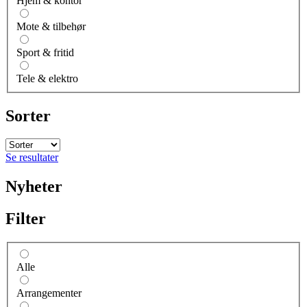
Hjem & kontor
Mote & tilbehør
Sport & fritid
Tele & elektro
Sorter
Se resultater
Nyheter
Filter
Alle
Arrangementer