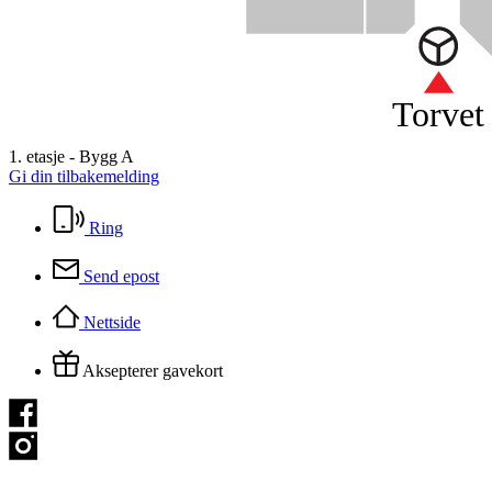
Torvet
1. etasje - Bygg A
Gi din tilbakemelding
Ring
Send epost
Nettside
Aksepterer gavekort