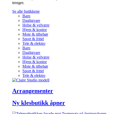
trenger.
Se alle butikkene
Barn
Dagligvare
Helse & velvære
Hjem & kontor
Mote & tilbehør
Sport & fritid
Tele & elektro
Barn
Dagligvare
Helse & velvære
Hjem & kontor
Mote & tilbehør
Sport & fritid
Tele & elektro
Arrangementer
Ny klesbutikk åpner