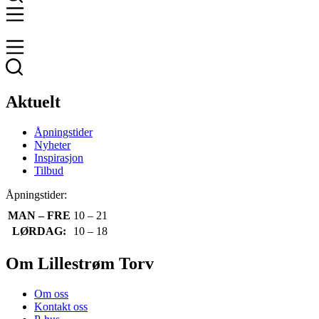
Aktuelt
Åpningstider
Nyheter
Inspirasjon
Tilbud
Åpningstider:
MAN – FRE
10 – 21
LØRDAG:
10 – 18
Om Lillestrøm Torv
Om oss
Kontakt oss