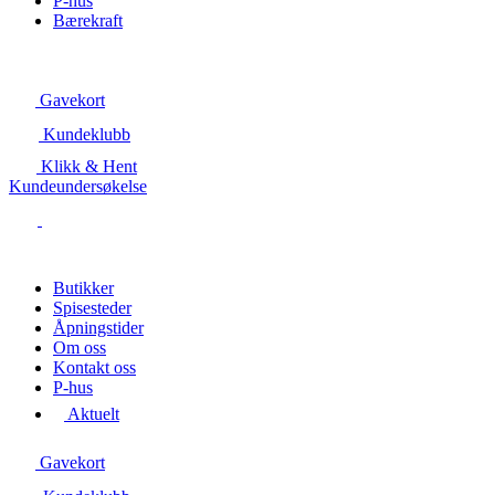
P-hus
Bærekraft
Gavekort
Kundeklubb
Klikk & Hent
Kundeundersøkelse
Butikker
Spisesteder
Åpningstider
Om oss
Kontakt oss
P-hus
Aktuelt
Gavekort