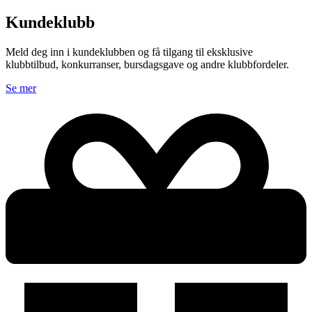
Kundeklubb
Meld deg inn i kundeklubben og få tilgang til eksklusive
klubbtilbud, konkurranser, bursdagsgave og andre klubbfordeler.
Se mer