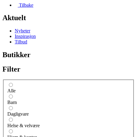
Tilbake
Aktuelt
Nyheter
Inspirasjon
Tilbud
Butikker
Filter
Alle
Barn
Dagligvare
Helse & velvære