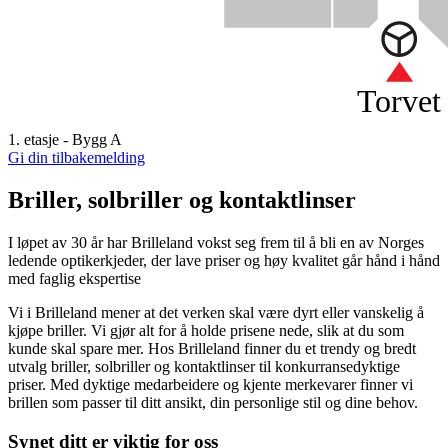
Torvet
1. etasje - Bygg A
Gi din tilbakemelding
Briller, solbriller og kontaktlinser
I løpet av 30 år har Brilleland vokst seg frem til å bli en av Norges
ledende optikerkjeder, der lave priser og høy kvalitet går hånd i hånd
med faglig ekspertise
Vi i Brilleland mener at det verken skal være dyrt eller vanskelig å
kjøpe briller. Vi gjør alt for å holde prisene nede, slik at du som
kunde skal spare mer. Hos Brilleland finner du et trendy og bredt
utvalg briller, solbriller og kontaktlinser til konkurransedyktige
priser. Med dyktige medarbeidere og kjente merkevarer finner vi
brillen som passer til ditt ansikt, din personlige stil og dine behov.
Synet ditt er viktig for oss