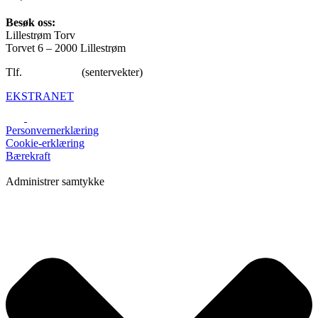
Besøk oss:
Lillestrøm Torv
Torvet 6 – 2000 Lillestrøm
Tlf.
47 65 92 40
(sentervekter)
EKSTRANET
Personvernerklæring
Cookie-erklæring
Bærekraft
Administrer samtykke