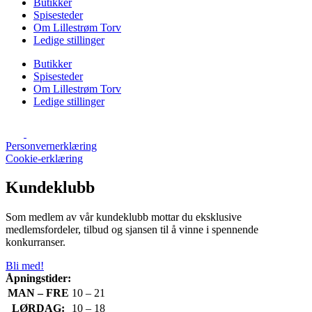
Butikker
Spisesteder
Om Lillestrøm Torv
Ledige stillinger
Butikker
Spisesteder
Om Lillestrøm Torv
Ledige stillinger
Personvernerklæring
Cookie-erklæring
Kundeklubb
Som medlem av vår kundeklubb mottar du eksklusive
medlemsfordeler, tilbud og sjansen til å vinne i spennende
konkurranser.
Bli med!
Åpningstider:
MAN – FRE
10 – 21
LØRDAG:
10 – 18