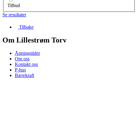
Tilbud
Se resultater
Tilbake
Om Lillestrøm Torv
Åpningstider
Om oss
Kontakt oss
P-hus
Bærekraft