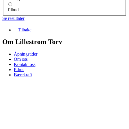
Tilbud
Se resultater
Tilbake
Om Lillestrøm Torv
Åpningstider
Om oss
Kontakt oss
P-hus
Bærekraft