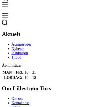
Aktuelt
Åpningstider
Nyheter
Inspirasjon
Tilbud
Åpningstider:
MAN – FRE
10 – 21
LØRDAG:
10 – 18
Om Lillestrøm Torv
Om oss
Kontakt oss