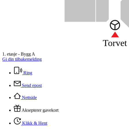
Torvet
1. etasje - Bygg A
Gi din tilbakemelding
Ring
Send epost
Nettside
Aksepterer gavekort
Klikk & Hent