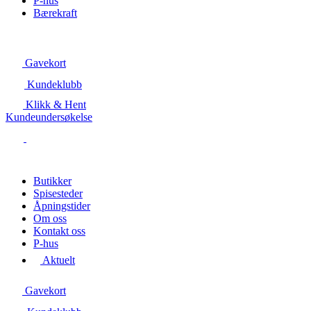
P-hus
Bærekraft
Gavekort
Kundeklubb
Klikk & Hent
Kundeundersøkelse
Butikker
Spisesteder
Åpningstider
Om oss
Kontakt oss
P-hus
Aktuelt
Gavekort