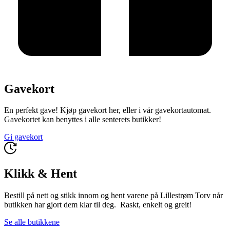
Gavekort
En perfekt gave! Kjøp gavekort her, eller i vår gavekortautomat.
Gavekortet kan benyttes i alle senterets butikker!
Gi gavekort
Klikk & Hent
Bestill på nett og stikk innom og hent varene på Lillestrøm Torv når
butikken har gjort dem klar til deg. Raskt, enkelt og greit!
Se alle butikkene