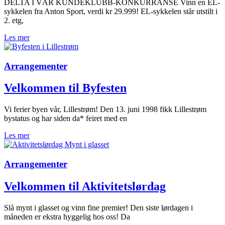
DELTA I VÅR KUNDEKLUBB-KONKURRANSE Vinn en EL-
sykkelen fra Anton Sport, verdi kr 29.999! EL-sykkelen står utstilt i
2. etg,
Les mer
Arrangementer
Velkommen til Byfesten
Vi ferier byen vår, Lillestrøm! Den 13. juni 1998 fikk Lillestrøm
bystatus og har siden da* feiret med en
Les mer
Arrangementer
Velkommen til Aktivitetslørdag
Slå mynt i glasset og vinn fine premier! Den siste lørdagen i
måneden er ekstra hyggelig hos oss! Da