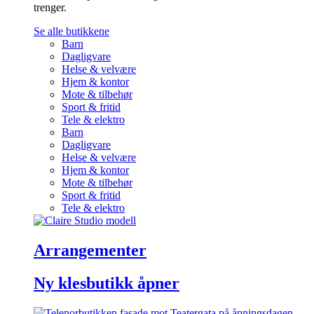
trenger.
Se alle butikkene
Barn
Dagligvare
Helse & velvære
Hjem & kontor
Mote & tilbehør
Sport & fritid
Tele & elektro
Barn
Dagligvare
Helse & velvære
Hjem & kontor
Mote & tilbehør
Sport & fritid
Tele & elektro
Arrangementer
Ny klesbutikk åpner