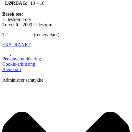
LØRDAG:
10 – 18
Besøk oss:
Lillestrøm Torv
Torvet 6 – 2000 Lillestrøm
Tlf.
47 65 92 40
(sentervekter)
EKSTRANET
Personvernerklæring
Cookie-erklæring
Bærekraft
Administrer samtykke