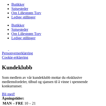
Butikker
Spisesteder
Om Lillestrøm Torv
Ledige stillinger
Butikker
Spisesteder
Om Lillestrøm Torv
Ledige stillinger
Personvernerklæring
Cookie-erklæring
Kundeklubb
Som medlem av vår kundeklubb mottar du eksklusive
medlemsfordeler, tilbud og sjansen til å vinne i spennende
konkurranser.
Bli med!
Åpningstider:
MAN – FRE
10 – 21