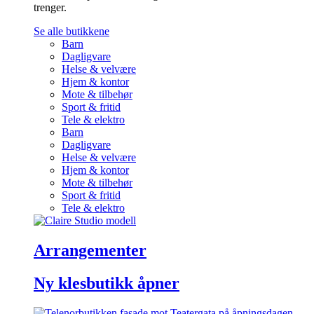
trenger.
Se alle butikkene
Barn
Dagligvare
Helse & velvære
Hjem & kontor
Mote & tilbehør
Sport & fritid
Tele & elektro
Barn
Dagligvare
Helse & velvære
Hjem & kontor
Mote & tilbehør
Sport & fritid
Tele & elektro
Arrangementer
Ny klesbutikk åpner