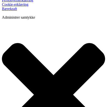
Personvernerklæring
Cookie-erklæring
Bærekraft
Administrer samtykke