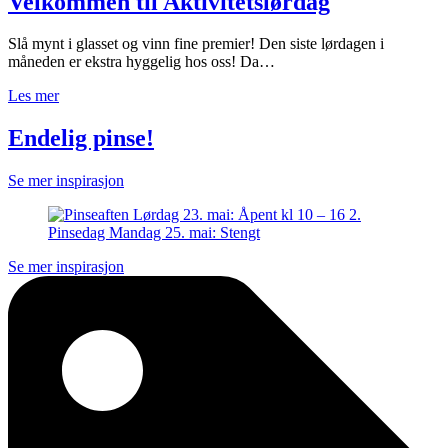
Velkommen til Aktivitetslørdag
Slå mynt i glasset og vinn fine premier! Den siste lørdagen i
måneden er ekstra hyggelig hos oss! Da…
Les mer
Endelig pinse!
Se mer inspirasjon
Se mer inspirasjon