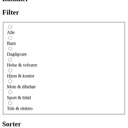
Filter
Alle
Barn
Dagligvare
Helse & velvære
Hjem & kontor
Mote & tilbehør
Sport & fritid
Tele & elektro
Sorter