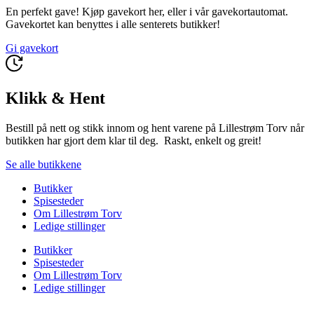
En perfekt gave! Kjøp gavekort her, eller i vår gavekortautomat.
Gavekortet kan benyttes i alle senterets butikker!
Gi gavekort
Klikk & Hent
Bestill på nett og stikk innom og hent varene på Lillestrøm Torv når
butikken har gjort dem klar til deg. Raskt, enkelt og greit!
Se alle butikkene
Butikker
Spisesteder
Om Lillestrøm Torv
Ledige stillinger
Butikker
Spisesteder
Om Lillestrøm Torv
Ledige stillinger