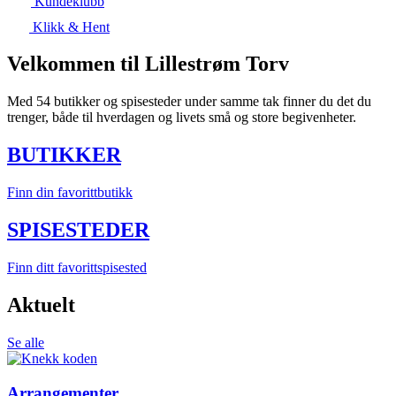
Kundeklubb
Klikk & Hent
Velkommen til Lillestrøm Torv
Med 54 butikker og spisesteder under samme tak finner du det du
trenger, både til hverdagen og livets små og store begivenheter.
BUTIKKER
Finn din favorittbutikk
SPISESTEDER
Finn ditt favorittspisested
Aktuelt
Se alle
Arrangementer