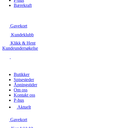
P-hus
Bærekraft
Gavekort
Kundeklubb
Klikk & Hent
Kundeundersøkelse
Butikker
Spisesteder
Åpningstider
Om oss
Kontakt oss
P-hus
Aktuelt
Gavekort