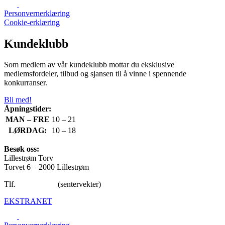
Personvernerklæring
Cookie-erklæring
Kundeklubb
Som medlem av vår kundeklubb mottar du eksklusive
medlemsfordeler, tilbud og sjansen til å vinne i spennende
konkurranser.
Bli med!
Åpningstider:
MAN – FRE
10 – 21
LØRDAG:
10 – 18
Besøk oss:
Lillestrøm Torv
Torvet 6 – 2000 Lillestrøm
Tlf.
47 65 92 40
(sentervekter)
EKSTRANET