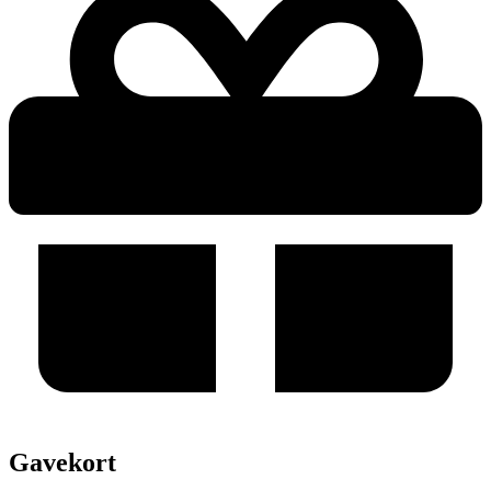
Gavekort