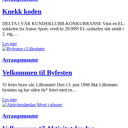
Knekk koden
DELTA I VÅR KUNDEKLUBB-KONKURRANSE Vinn en EL-
sykkelen fra Anton Sport, verdi kr 29.999! EL-sykkelen står utstilt i
2. etg,…
Les mer
Arrangementer
Velkommen til Byfesten
Vi ferier byen vår, Lillestrøm! Den 13. juni 1998 fikk Lillestrøm
bystatus og har siden da* feiret med en…
Les mer
Arrangementer