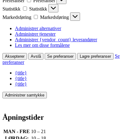
Preferanser
Preferanser
Statistikk
Statistikk
Markedsføring
Markedsføring
Administrer alternativer
Administrer tjenester
Administrer {vendor_count} leverandører
Les mer om disse formålene
Se
Aksepterer
Avslå
Se preferanser
Lagre preferanser
preferanser
{title}
{title}
{title}
Administrer samtykke
Åpningstider
MAN - FRE
10 – 21
LØRDAG:
10 – 18