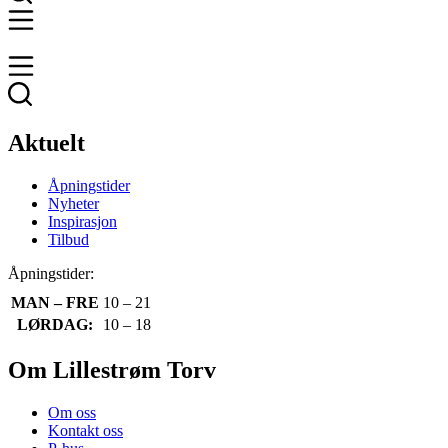
Aktuelt
Åpningstider
Nyheter
Inspirasjon
Tilbud
Åpningstider:
MAN – FRE
10 – 21
LØRDAG:
10 – 18
Om Lillestrøm Torv
Om oss
Kontakt oss